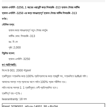
ক্যানন এলবিপি -3250, 1 বছরের ওয়ারেন্টি জন্য সিআরজি -313 ক্যানন টোনার কার্টিজ
ক্যানন এলবিপি -3250 এর জন্য সামঞ্জস্যপূর্ণ ক্যানন টোনার কার্টিজ সিআরজি -313
বর্ণনা
:
মৌলিক তথ্য:
ক্যানন জন্য সামঞ্জস্যপূর্ণ নতুন টোনার কার্তুজ
কার্টিজ কোড: সিআরজি -313
রঙ: বি কে
পৃষ্ঠা: 2,000
প্রিন্টার মডেল:
ক্যানন এলবিপি -3250
গুণ প্রতিশ্রুতি:
লিসো 9 001: 2000 স্ট্যান্ডার্ড
ত্রুটিযুক্ত পণ্যগুলির জন্য 100% প্রতিস্থাপনের জন্য গ্যারান্টি সহ, পণ্যগুলিতে luffull পাটা।
আমাদের সমস্ত পণ্য প্রসবের আগে লাইন 100% প্রাক পরীক্ষিত হয়।
লাইন মানের সমস্যা 1: 1 ত্রুটিযুক্ত বেশী প্রতিস্থাপিত হবে।
ত্রুটিপূর্ণ হার <1%।
lwarantranty: 18 মাস
স্ট্যান্ডার্ড: SO90001, আইএসও 14001, সিই ও RoSH