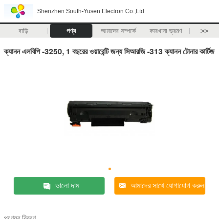
Shenzhen South-Yusen Electron Co.,Ltd
বাড়ি
পণ্য
আমাদের সম্পর্কে
কারখানা ভ্রমণ
>>
ক্যানন এলবিপি -3250, 1 বছরের ওয়ারেন্টি জন্য সিআরজি -313 ক্যানন টোনার কার্টিজ
ভালো দাম
আমাদের সাথে যোগাযোগ করুন
পণ্যের বিবরণ